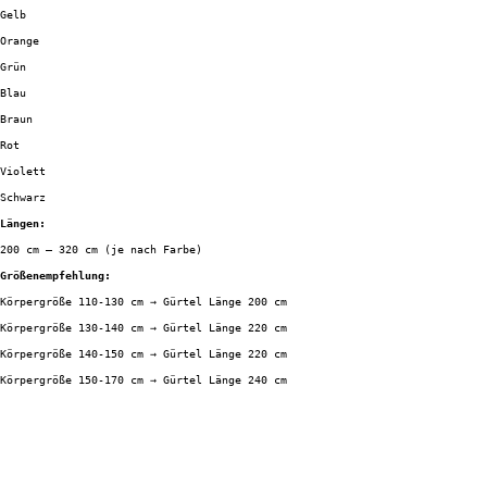
Gelb
Orange
Grün
Blau
Braun
Rot
Violett
Schwarz
Längen:
200 cm – 320 cm (je nach Farbe)
Größenempfehlung:
Körpergröße 110-130 cm → Gürtel Länge 200 cm
Körpergröße 130-140 cm → Gürtel Länge 220 cm
Körpergröße 140-150 cm → Gürtel Länge 220 cm
Körpergröße 150-170 cm → Gürtel Länge 240 cm
Körpergröße 170-180 cm → Gürtel Länge 240 cm
Körpergröße 180-190 cm → Gürtel Länge 260 cm
Körpergröße 190-210 cm → Gürtel Länge 320 cm