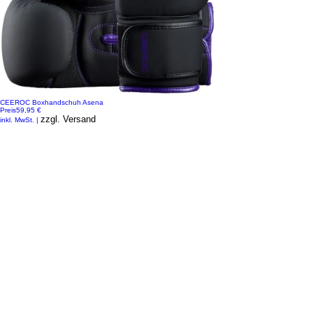
CEEROC Boxhandschuh Asena
Preis
59,95 €
zzgl. Versand
inkl. MwSt.
|