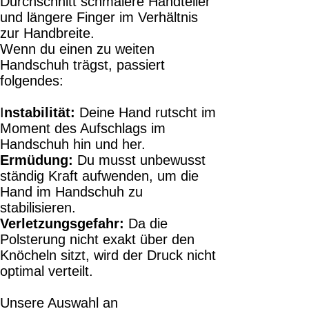
Durchschnitt schmalere Handteller
und längere Finger im Verhältnis
zur Handbreite.
Wenn du einen zu weiten
Handschuh trägst, passiert
folgendes:
I
nstabilität:
Deine Hand rutscht im
Moment des Aufschlags im
Handschuh hin und her.
Ermüdung:
Du musst unbewusst
ständig Kraft aufwenden, um die
Hand im Handschuh zu
stabilisieren.
Verletzungsgefahr:
Da die
Polsterung nicht exakt über den
Knöcheln sitzt, wird der Druck nicht
optimal verteilt.
Unsere Auswahl an