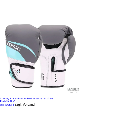
Century Brave Frauen Boxhandschuhe 10 oz
Preis
49,99 €
zzgl. Versand
inkl. MwSt.
|