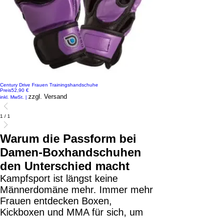
Century Drive Frauen Trainingshandschuhe
Preis
52,90 €
zzgl. Versand
inkl. MwSt.
|
1
/
1
Warum die Passform bei
Damen-Boxhandschuhen
den Unterschied macht
Kampfsport ist längst keine
Männerdomäne mehr. Immer mehr
Frauen entdecken Boxen,
Kickboxen und MMA für sich, um