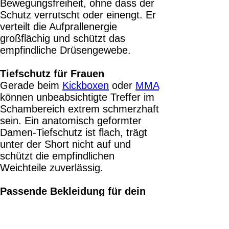
Bewegungsfreiheit, ohne dass der
Schutz verrutscht oder einengt. Er
verteilt die Aufprallenergie
großflächig und schützt das
empfindliche Drüsengewebe.
Tiefschutz für Frauen
Gerade beim
Kickboxen
oder
MMA
können unbeabsichtigte Treffer im
Schambereich extrem schmerzhaft
sein. Ein anatomisch geformter
Damen-Tiefschutz ist flach, trägt
unter der Short nicht auf und
schützt die empfindlichen
Weichteile zuverlässig.
Passende Bekleidung für dein
Training
Damit deine Boxhandschuhe und
Schützer optimal sitzen, ist die