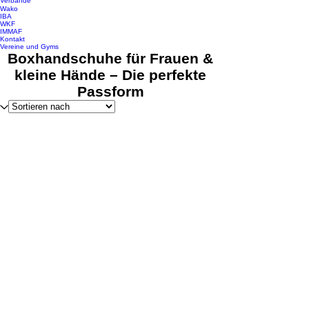
Verbände
Wako
IBA
WKF
IMMAF
Kontakt
Vereine und Gyms
Boxhandschuhe für Frauen &
kleine Hände – Die perfekte
Passform