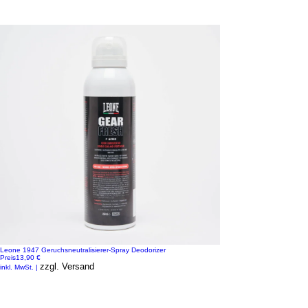
Leone 1947 Geruchsneutralisierer-Spray Deodorizer
Preis
13,90 €
zzgl. Versand
inkl. MwSt.
|