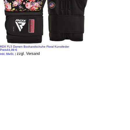
RDX FL5 Damen Boxhandschuhe Floral Kunstleder
Preis
44,99 €
zzgl. Versand
inkl. MwSt.
|