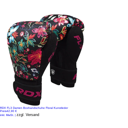
RDX FL3 Damen Boxhandschuhe Floral Kunstleder
Preis
42,90 €
zzgl. Versand
inkl. MwSt.
|