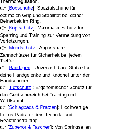
Thermoregulation.
👉 [
Boxschuhe
]: Spezialschuhe für
optimalen Grip und Stabilität bei deiner
Beinarbeit im Ring.
👉 [
Kopfschutz
]: Maximaler Schutz für
Sparring und Training zur Vermeidung von
Verletzungen.
👉 [
Mundschutz
]: Anpassbare
Zahnschützer für Sicherheit bei jedem
Treffer.
👉 [
Bandagen
]: Unverzichtbare Stütze für
deine Handgelenke und Knöchel unter den
Handschuhen.
👉 [
Tiefschutz
]: Ergonomischer Schutz für
den Genitalbereich bei Training und
Wettkampf.
👉 [
Schlagpads & Pratzen
]: Hochwertige
Fokus-Pads für dein Technik- und
Reaktionstraining.
👉 [
Zubehör & Taschen
]: Von Springseilen