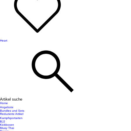
Heart
Artikel suche
Home
Angebote
Bundles und Sets
Reduzierte Artikel
Kampfsportarten
BJJ
Kickboxen
Muay Thai