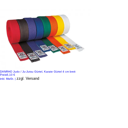
DANRHO Judo / Ju-Jutsu Gürtel, Karate Gürtel 4 cm breit
Preis
6,10 €
zzgl. Versand
inkl. MwSt.
|