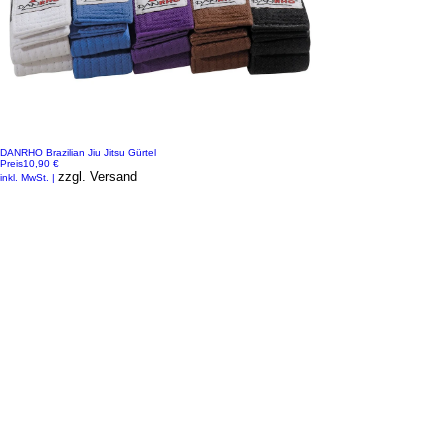
DANRHO Brazilian Jiu Jitsu Gürtel
Preis
10,90 €
zzgl. Versand
inkl. MwSt.
|