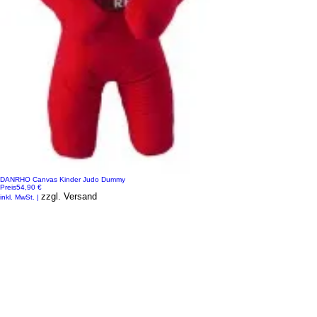
DANRHO Canvas Kinder Judo Dummy
Preis
54,90 €
zzgl. Versand
inkl. MwSt.
|