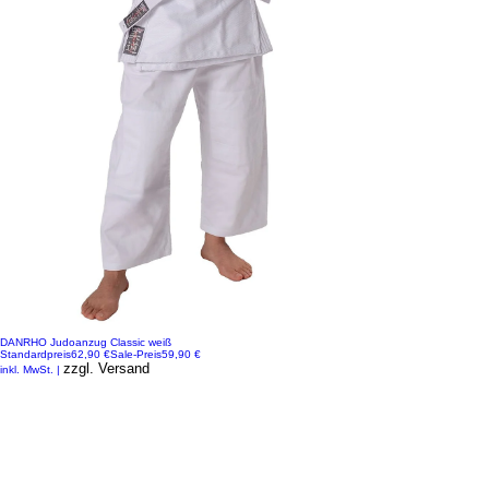
DANRHO Judoanzug Classic weiß
Standardpreis
62,90 €
Sale-Preis
59,90 €
zzgl. Versand
inkl. MwSt.
|