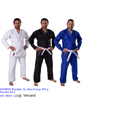
DANRHO Brazilian Jiu Jitsu Anzug 300 g
Preis
61,50 €
zzgl. Versand
inkl. MwSt.
|