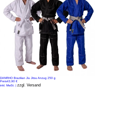
DANRHO Brazilian Jiu Jitsu Anzug 250 g
Preis
43,90 €
zzgl. Versand
inkl. MwSt.
|