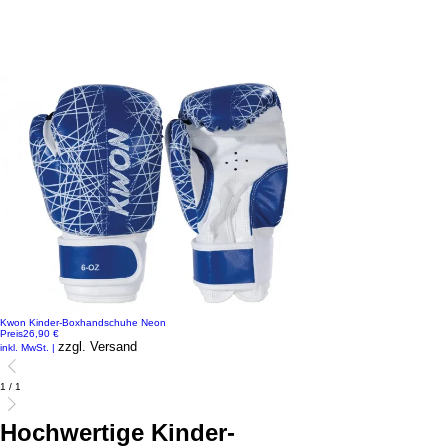
Kwon Kinder-Boxhandschuhe Neon
Preis
26,90 €
zzgl. Versand
inkl. MwSt.
|
1
/
1
Hochwertige Kinder-