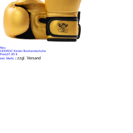
Neu
CEEROC Kinder Boxhandschuhe
Preis
37,95 €
zzgl. Versand
inkl. MwSt.
|