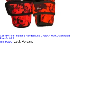
Century Point Fighting Handschuhe C-GEAR WAKO zertifiziert
Preis
64,99 €
zzgl. Versand
inkl. MwSt.
|