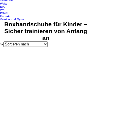
Verbände
Wako
IBA
WKF
IMMAF
Kontakt
Vereine und Gyms
Boxhandschuhe für Kinder –
Sicher trainieren von Anfang
an