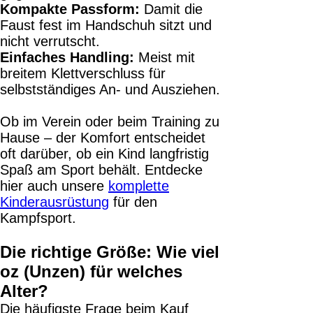
Kompakte Passform:
Damit die
Faust fest im Handschuh sitzt und
nicht verrutscht.
Einfaches Handling:
Meist mit
breitem Klettverschluss für
selbstständiges An- und Ausziehen.
Ob im Verein oder beim Training zu
Hause – der Komfort entscheidet
oft darüber, ob ein Kind langfristig
Spaß am Sport behält. Entdecke
hier auch unsere
komplette
Kinderausrüstung
für den
Kampfsport.
Die richtige Größe: Wie viel
oz (Unzen) für welches
Alter?
Die häufigste Frage beim Kauf