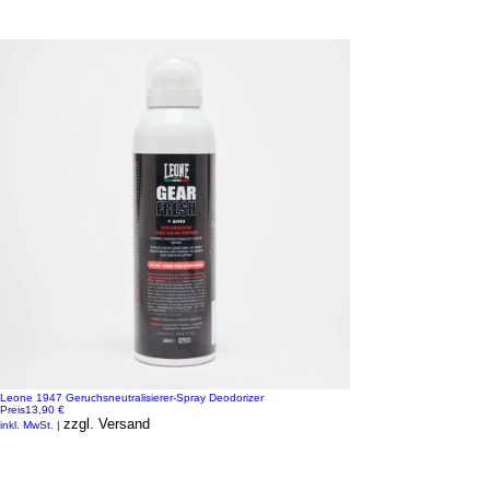
Leone 1947 Geruchsneutralisierer-Spray Deodorizer
Preis
13,90 €
zzgl. Versand
inkl. MwSt.
|