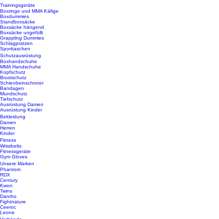
Trainingsgeräte
Boxringe und MMA Käfige
Boxdummies
Standboxsäcke
Boxsäcke hängend
Boxsäcke ungefüllt
Grappling Dummies
Schlagpratzen
Sporttaschen
Schutzausrüstung
Boxhandschuhe
MMA Handschuhe
Kopfschutz
Brustschutz
Schienbeinschoner
Bandagen
Mundschutz
Tiefschutz
Ausrüstung Damen
Ausrüstung Kinder
Bekleidung
Damen
Herren
Kinder
Fitness
Wristbelts
Fitnessgeräte
Gym Gloves
Unsere Marken
Phantom
RDX
Century
Kwon
Twins
Danrho
Fightnature
Ceeroc
Leone