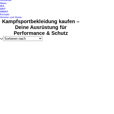
Verbände
Wako
IBA
WKF
IMMAF
Kontakt
Vereine und Gyms
Kampfsportbekleidung kaufen –
Deine Ausrüstung für
Performance & Schutz