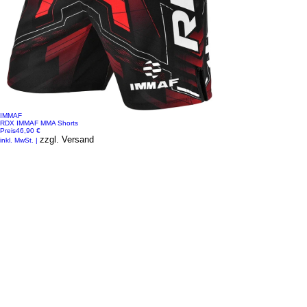
IMMAF
RDX IMMAF MMA Shorts
Preis
46,90 €
zzgl. Versand
inkl. MwSt.
|