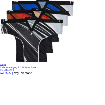
Wako
C-Gear Integrity 2.0 Uniform Shirt
Preis
39,99 €
zzgl. Versand
inkl. MwSt.
|