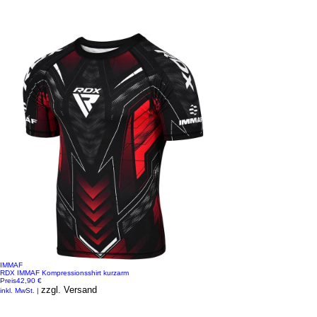
IMMAF
RDX IMMAF Kompressionsshirt kurzarm
Preis
42,90 €
zzgl. Versand
inkl. MwSt.
|