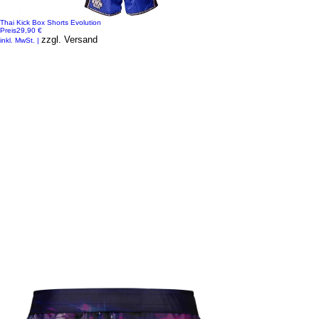
Thai Kick Box Shorts Evolution
Preis
29,90 €
zzgl. Versand
inkl. MwSt.
|