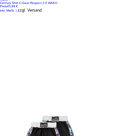
Century Shirt C-Gear Respect 2.0 WAKO
Preis
45,99 €
zzgl. Versand
inkl. MwSt.
|