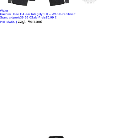
Wako
Uniform Hose C-Gear Integrity 2.0 – WAKO-zertifiziert
Standardpreis
39,99 €
Sale-Preis
35,99 €
zzgl. Versand
inkl. MwSt.
|