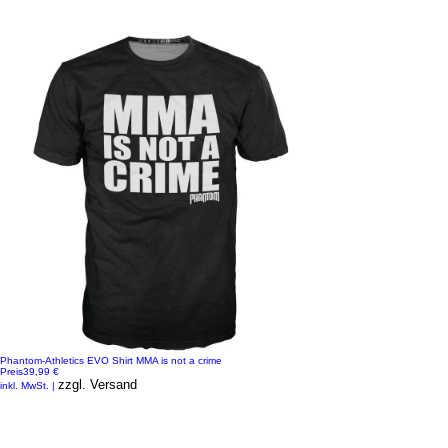
Phantom-Athletics EVO Shirt MMA is not a crime
Preis
39,99 €
zzgl. Versand
inkl. MwSt.
|