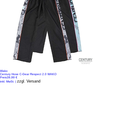
Wako
Century Hose C-Gear Respect 2.0 WAKO
Preis
39,99 €
zzgl. Versand
inkl. MwSt.
|