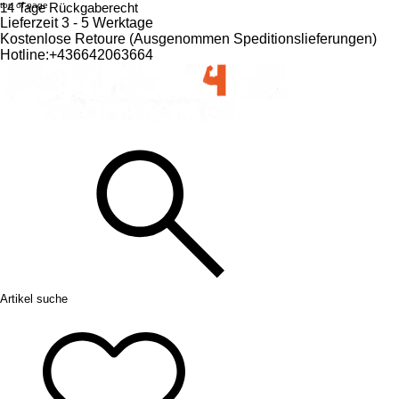
top of page
14 Tage Rückgaberecht
Lieferzeit 3 - 5 Werktage
Kostenlose Retoure (Ausgenommen Speditionslieferungen)​
Hotline:+436642063664
Artikel suche