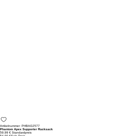
Artikelnummer: PHBAG2577
Phantom Apex Supporter Rucksack
59,99 €
Standardpreis
54,90 €
Sale-Preis