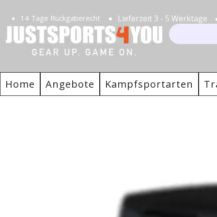
14 Tage Rückgaberecht
Lieferzeit 3 - 5 Werktage
Home
Angebote
Kampfsportarten
Tr