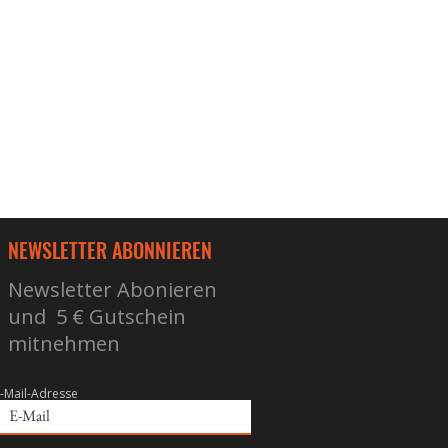
NEWSLETTER ABONNIEREN
Newsletter Abonieren
und 5 € Gutschein
mitnehmen
-Mail-Adresse