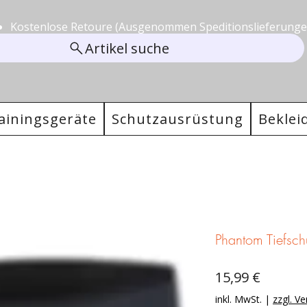
Kostenlose Retoure (Ausgenommen Speditionslieferungen
Artikel suche
ainingsgeräte
Schutzausrüstung
Beklei
Phantom Tiefsch
Preis
15,99 €
inkl. MwSt.
|
zzgl. V