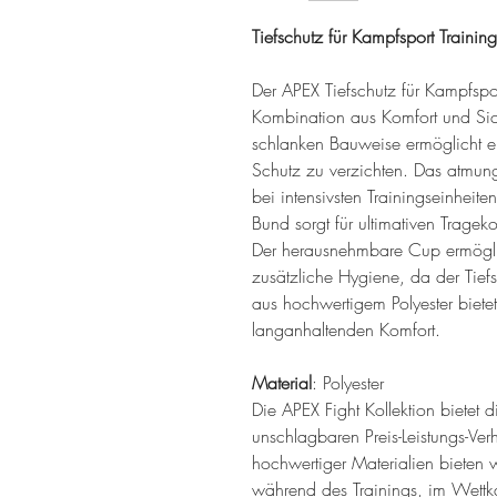
Tiefschutz für Kampfsport Trainin
Der APEX Tiefschutz für Kampfsport
Kombination aus Komfort und Sich
schlanken Bauweise ermöglicht e
Schutz zu verzichten. Das atmung
bei intensivsten Trainingseinheite
Bund sorgt für ultimativen Tragek
Der herausnehmbare Cup ermögli
zusätzliche Hygiene, da der Tief
aus hochwertigem Polyester bietet
langanhaltenden Komfort.
Material
: Polyester
Die APEX Fight Kollektion bietet 
unschlagbaren Preis-Leistungs-Ver
hochwertiger Materialien bieten w
während des Trainings, im Wettk