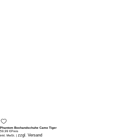
Phantom Boxhandschuhe Camo Tiger
59,99 €
Preis
zzgl. Versand
inkl. MwSt.
|