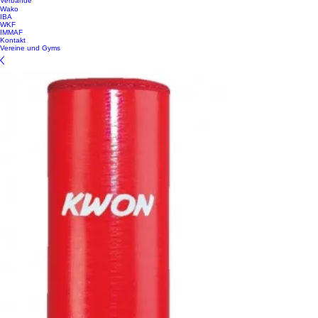
Verbände
Wako
IBA
WKF
IMMAF
Kontakt
Vereine und Gyms