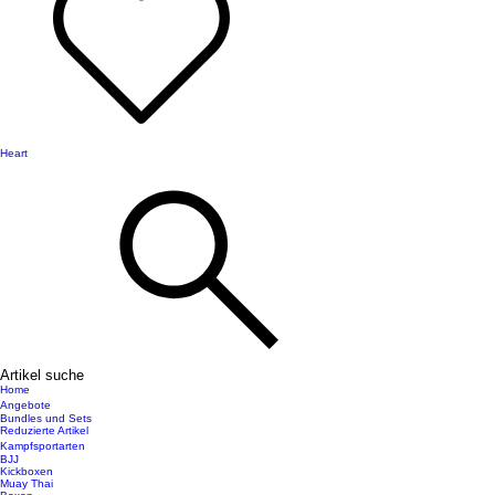
Heart
Artikel suche
Home
Angebote
Bundles und Sets
Reduzierte Artikel
Kampfsportarten
BJJ
Kickboxen
Muay Thai