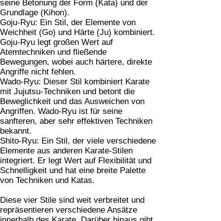
seine Betonung der Form (Kata) und der
Grundlage (Kihon).
Goju-Ryu: Ein Stil, der Elemente von
Weichheit (Go) und Härte (Ju) kombiniert.
Goju-Ryu legt großen Wert auf
Atemtechniken und fließende
Bewegungen, wobei auch härtere, direkte
Angriffe nicht fehlen.
Wado-Ryu: Dieser Stil kombiniert Karate
mit Jujutsu-Techniken und betont die
Beweglichkeit und das Ausweichen von
Angriffen. Wado-Ryu ist für seine
sanfteren, aber sehr effektiven Techniken
bekannt.
Shito-Ryu: Ein Stil, der viele verschiedene
Elemente aus anderen Karate-Stilen
integriert. Er legt Wert auf Flexibilität und
Schnelligkeit und hat eine breite Palette
von Techniken und Katas.
Diese vier Stile sind weit verbreitet und
repräsentieren verschiedene Ansätze
innerhalb des Karate. Darüber hinaus gibt