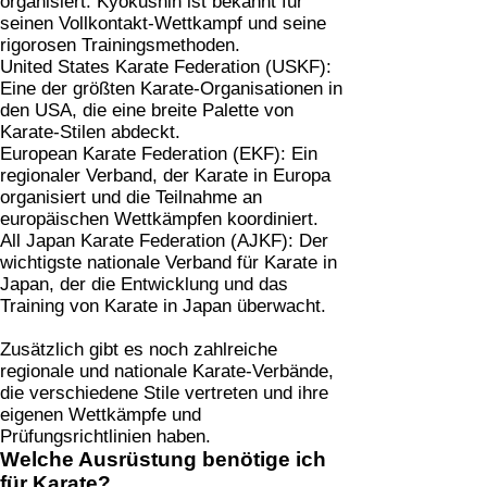
organisiert. Kyokushin ist bekannt für
seinen Vollkontakt-Wettkampf und seine
rigorosen Trainingsmethoden.
United States Karate Federation (USKF):
Eine der größten Karate-Organisationen in
den USA, die eine breite Palette von
Karate-Stilen abdeckt.
European Karate Federation (EKF):
Ein
regionaler Verband, der Karate in Europa
organisiert und die Teilnahme an
europäischen Wettkämpfen koordiniert.
All Japan Karate Federation (AJKF):
Der
wichtigste nationale Verband für Karate in
Japan, der die Entwicklung und das
Training von Karate in Japan überwacht.
Zusätzlich gibt es noch zahlreiche
regionale und nationale Karate-Verbände,
die verschiedene Stile vertreten und ihre
eigenen Wettkämpfe und
Prüfungsrichtlinien haben.
Welche Ausrüstung benötige ich
für Karate?