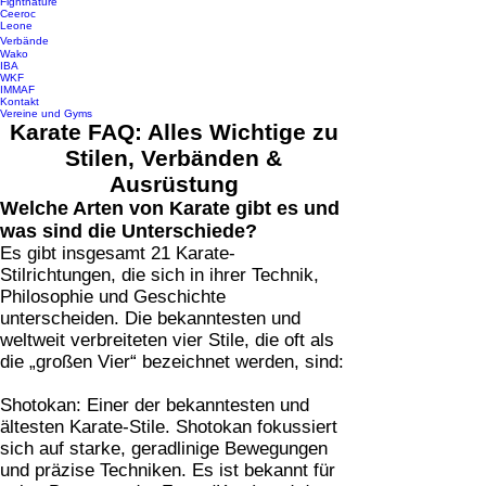
Fightnature
Ceeroc
Leone
Verbände
Wako
IBA
WKF
IMMAF
Kontakt
Vereine und Gyms
Karate FAQ: Alles Wichtige zu
Stilen, Verbänden &
Ausrüstung
Welche Arten von Karate gibt es und
was sind die Unterschiede?
Es gibt insgesamt 21 Karate-
Stilrichtungen, die sich in ihrer Technik,
Philosophie und Geschichte
unterscheiden. Die bekanntesten und
weltweit verbreiteten vier Stile, die oft als
die „großen Vier“ bezeichnet werden, sind:
Shotokan: Einer der bekanntesten und
ältesten Karate-Stile. Shotokan fokussiert
sich auf starke, geradlinige Bewegungen
und präzise Techniken. Es ist bekannt für