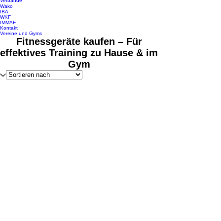
Verbände
Wako
IBA
WKF
IMMAF
Kontakt
Vereine und Gyms
Fitnessgeräte kaufen – Für
effektives Training zu Hause & im
Gym