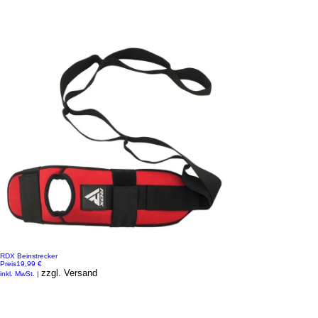
RDX Beinstrecker
Preis
19,99 €
zzgl. Versand
inkl. MwSt.
|