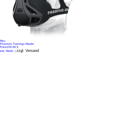
Neu
Phantom Trainings Maske
Preis
109,99 €
zzgl. Versand
inkl. MwSt.
|