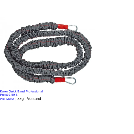
Kwon Quick Band Professional
Preis
92,50 €
zzgl. Versand
inkl. MwSt.
|