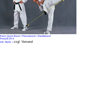
Kwon Quick Band / Fitnessband / Elastikband
Preis
28,50 €
zzgl. Versand
inkl. MwSt.
|