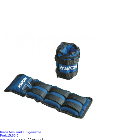
Kwon Arm- und Fußgewichte
Preis
15,90 €
zzgl. Versand
inkl. MwSt.
|