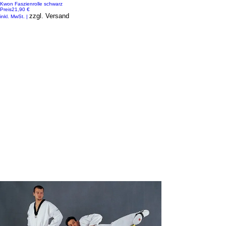
Kwon Faszienrolle schwarz
Preis
21,90 €
zzgl. Versand
inkl. MwSt.
|