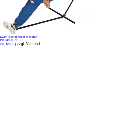
Kwon Beinspreizer in Metall
Preis
49,90 €
zzgl. Versand
inkl. MwSt.
|