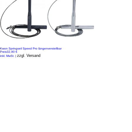
Kwon Springseil Speed Pro längenverstellbar
Preis
32,90 €
zzgl. Versand
inkl. MwSt.
|