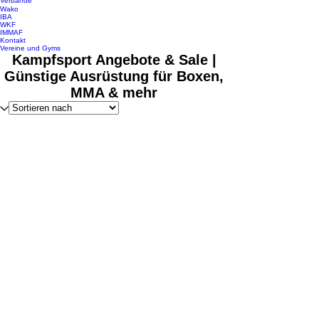
Verbände
Wako
IBA
WKF
IMMAF
Kontakt
Vereine und Gyms
Kampfsport Angebote & Sale |
Günstige Ausrüstung für Boxen,
MMA & mehr