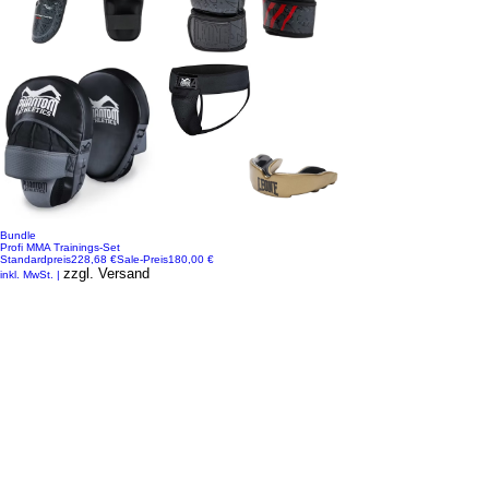
Bundle
Profi MMA Trainings-Set
Standardpreis
228,68 €
Sale-Preis
180,00 €
zzgl. Versand
inkl. MwSt.
|