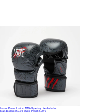
Leone Primal Instinct MMA Sparring Handschuhe
Standardpreis
59,90 €
Sale-Preis
52,90 €