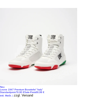
Neu
Leone 1947 Premium Boxstiefel "Italy"
Standardpreis
79,90 €
Sale-Preis
69,99 €
zzgl. Versand
inkl. MwSt.
|