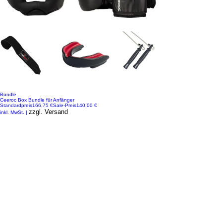
Bundle
Ceeroc Box Bundle für Anfänger
Standardpreis
166,75 €
Sale-Preis
140,00 €
zzgl. Versand
inkl. MwSt.
|