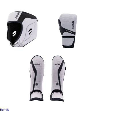
Bundle
Century Kickbox Wako Bundle Black/grey
Nicht verfügbar