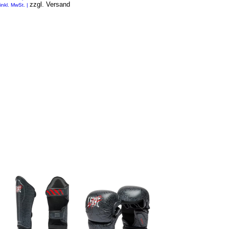
zzgl. Versand
inkl. MwSt.
|