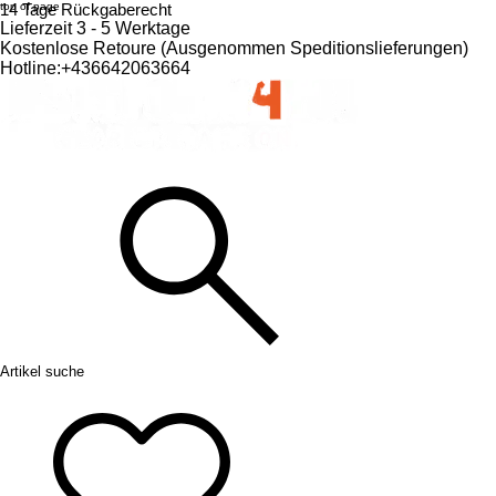
top of page
14 Tage Rückgaberecht
Lieferzeit 3 - 5 Werktage
Kostenlose Retoure (Ausgenommen Speditionslieferungen)​
Hotline:+436642063664
Artikel suche