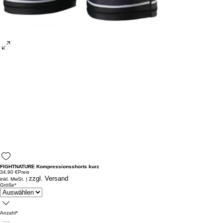
FIGHTNATURE Kompressionsshorts kurz
34,90 €
Preis
zzgl. Versand
inkl. MwSt.
|
Größe
*
Anzahl
*