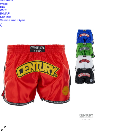
Verbände
Wako
IBA
WKF
IMMAF
Kontakt
Vereine und Gyms