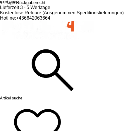
top of page
14 Tage Rückgaberecht
Lieferzeit 3 - 5 Werktage
Kostenlose Retoure (Ausgenommen Speditionslieferungen)​
Hotline:+436642063664
Artikel suche